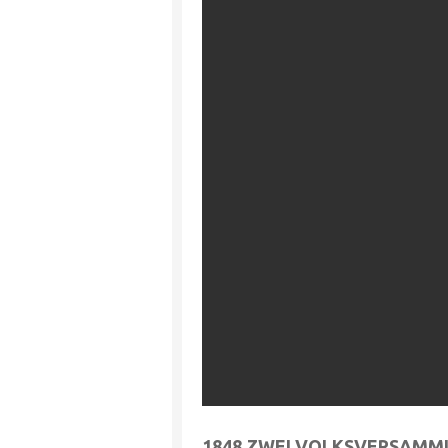
1848 ZWEI VOLKSVERSAMM