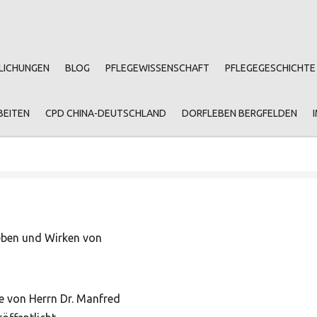
LICHUNGEN
BLOG
PFLEGEWISSENSCHAFT
PFLEGEGESCHICHTE
BEITEN
CPD CHINA-DEUTSCHLAND
DORFLEBEN BERGFELDEN
Leben und Wirken von
e von Herrn Dr. Manfred