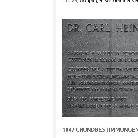
Gröber, Göppingen werden hier ver
1847 GRUNDBESTIMMUNGEN