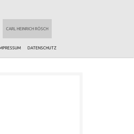
CARL HEINRICH RÖSCH
IMPRESSUM
DATENSCHUTZ