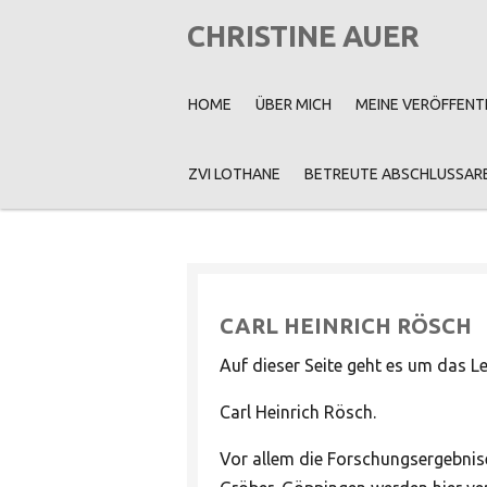
Zum
CHRISTINE AUER
Hauptinhalt
springen
HOME
ÜBER MICH
MEINE VERÖFFENT
ZVI LOTHANE
BETREUTE ABSCHLUSSAR
CARL HEINRICH RÖSCH
Auf dieser Seite geht es um das 
Carl Heinrich Rösch.
Vor allem die Forschungsergebnis